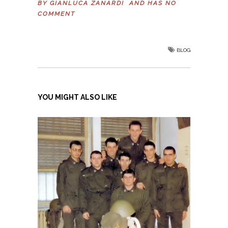
BY
GIANLUCA ZANARDI
AND HAS
NO
COMMENT
BLOG
YOU MIGHT ALSO LIKE