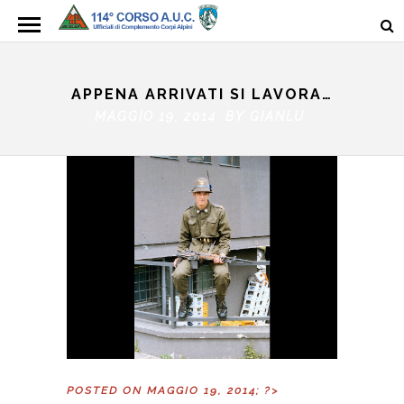
APPENA ARRIVATI SI LAVORA…
MAGGIO 19, 2014 BY
GIANLU
POSTED ON MAGGIO 19, 2014; ?>