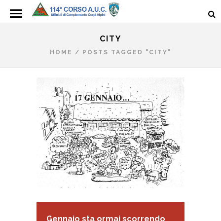
CITY
HOME
/
POSTS TAGGED "CITY"
Gennaio sta ormai scorrendo