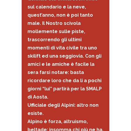
sul calendario e la neve,
quest’anno, non è poi tanto
male. Il Nostro scivola
mollemente sulle piste,
trascorrendo gli ultimi
momenti di vita civile tra uno
skilift ed una seggiovia. Con gli
amici e le amiche è facile la
sera farsi notare: basta
ricordare loro che da li a pochi
giorni “lui” partirà per la SMALP
di Aosta.
Ufficiale degli Alpini: altro non
esiste.
Alpino è forza, altruismo,
beltade; insomma chi più ne ha,