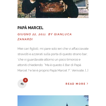
PAPÀ MARCEL
GIUGNO 22, 2011 BY
GIANLUCA
ZANARDI
Miei cari figlioli, mi pare solo ieri che vi affacciavate
stravolti e azzerati sulla porta di questo strano bar;
‘che vi guardavate attorno un poco timorosi e
attoniti chiedendo: “Ma è questo il Bar di Papà
Marcel ? e lei è proprio Papà Marcel ?”. Venivate, […]
0
READ MORE