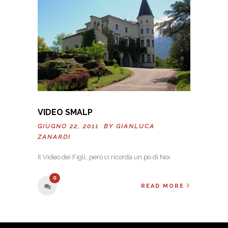
VIDEO SMALP
GIUGNO 22, 2011 BY
GIANLUCA
ZANARDI
Il Video dei Figli…però ci ricorda un po di Noi.
0
READ MORE