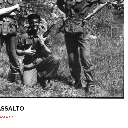
Next
ASSALTO
ANARDI