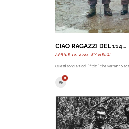
CIAO RAGAZZI DEL 114…
APRILE 10, 2021 BY
MELGI
Questi sono articoli “fittizi” che verranno sost
0