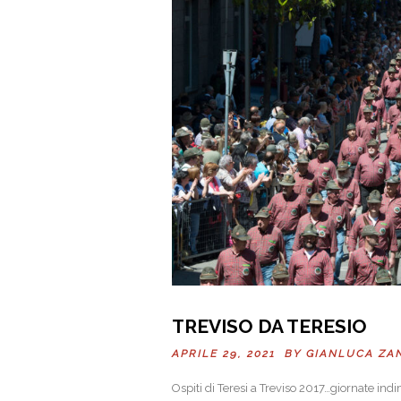
TREVISO DA TERESIO
APRILE 29, 2021 BY
GIANLUCA ZA
Ospiti di Teresi a Treviso 2017…giornate indi