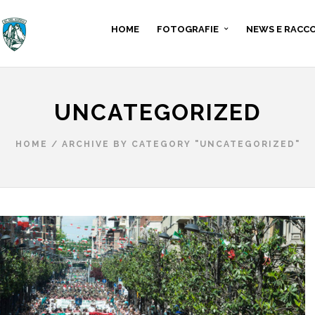
HOME
FOTOGRAFIE
NEWS E RACC
UNCATEGORIZED
HOME
/
ARCHIVE BY CATEGORY "UNCATEGORIZED"