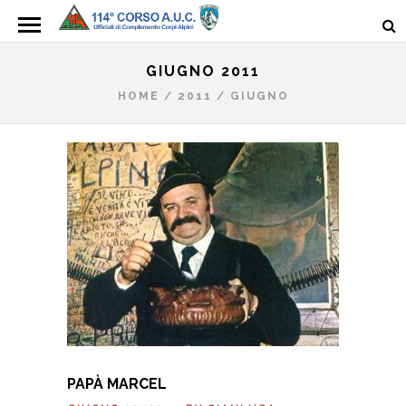
GIUGNO 2011
HOME
/
2011
/
GIUGNO
PAPÀ MARCEL