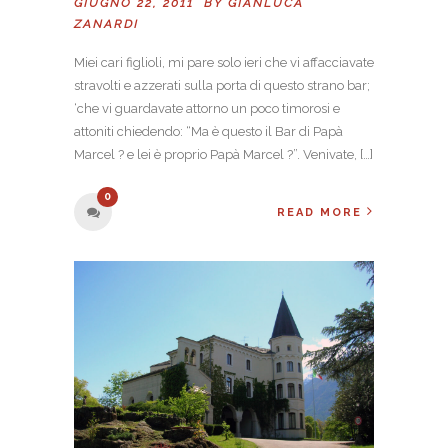
GIUGNO 22, 2011 BY
GIANLUCA
ZANARDI
Miei cari figlioli, mi pare solo ieri che vi affacciavate
stravolti e azzerati sulla porta di questo strano bar;
‘che vi guardavate attorno un poco timorosi e
attoniti chiedendo: “Ma è questo il Bar di Papà
Marcel ? e lei è proprio Papà Marcel ?”. Venivate, […]
0
READ MORE